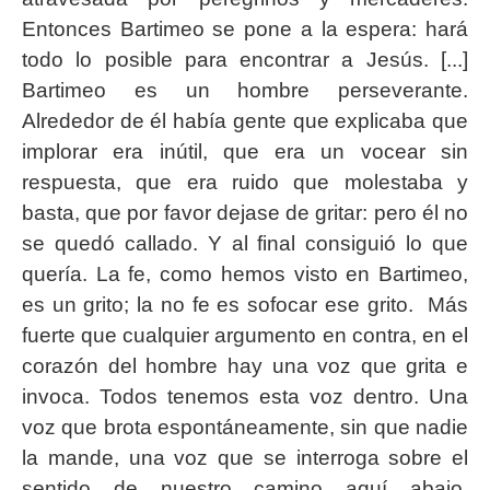
Entonces Bartimeo se pone a la espera: hará
todo lo posible para encontrar a Jesús. [...]
Bartimeo es un hombre perseverante.
Alrededor de él había gente que explicaba que
implorar era inútil, que era un vocear sin
respuesta, que era ruido que molestaba y
basta, que por favor dejase de gritar: pero él no
se quedó callado. Y al final consiguió lo que
quería. La fe, como hemos visto en Bartimeo,
es un grito; la no fe es sofocar ese grito. Más
fuerte que cualquier argumento en contra, en el
corazón del hombre hay una voz que grita e
invoca. Todos tenemos esta voz dentro. Una
voz que brota espontáneamente, sin que nadie
la mande, una voz que se interroga sobre el
sentido de nuestro camino aquí abajo,