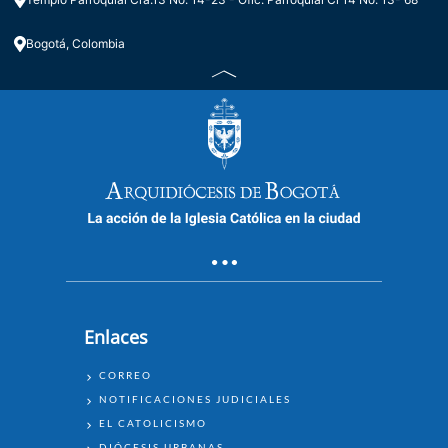
Bogotá, Colombia
Enlaces
ENLACES
CORREO
NOTIFICACIONES JUDICIALES
EL CATOLICISMO
DIÓCESIS URBANAS