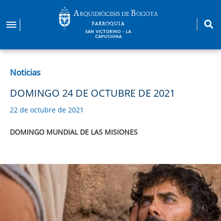
Pasar
al
PARROQUIA
contenido
SAN VICTORINO - LA
CAPUCHINA
principal
Noticias
DOMINGO 24 DE OCTUBRE DE 2021
22 de octubre de 2021
DOMINGO MUNDIAL DE LAS MISIONES