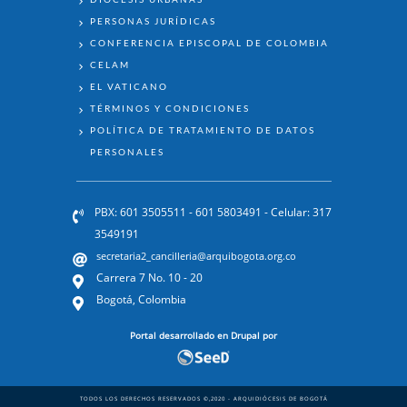
PERSONAS JURÍDICAS
CONFERENCIA EPISCOPAL DE COLOMBIA
CELAM
EL VATICANO
TÉRMINOS Y CONDICIONES
POLÍTICA DE TRATAMIENTO DE DATOS
PERSONALES
PBX: 601 3505511 - 601 5803491 - Celular: 317
3549191
secretaria2_cancilleria@arquibogota.org.co
Carrera 7 No. 10 - 20
Bogotá, Colombia
Portal desarrollado en Drupal por
TODOS LOS DERECHOS RESERVADOS ©,2020 - ARQUIDIÓCESIS DE BOGOTÁ