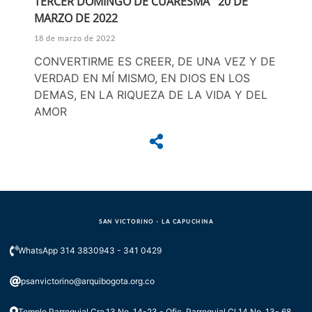
TERCER DOMINGO DE CUARESMA 20 DE
MARZO DE 2022
18 de marzo de 2022
CONVERTIRME ES CREER, DE UNA VEZ Y DE
VERDAD EN MÍ MISMO, EN DIOS EN LOS
DEMAS, EN LA RIQUEZA DE LA VIDA Y DEL
AMOR
SAN VICTORINO - LA CAPUCHINA
WhatsApp 314 3830943 - 341 0429
psanvictorino@arquibogota.org.co
Templo Parroquial Cra.13 No. 14-23 - Ofic. Parroquial Cl 14 No. 13- 68