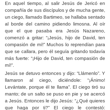
En aquel tiempo, al salir Jesús de Jericó en
compañía de sus discípulos y de mucha gente,
un ciego, llamado Bartimeo, se hallaba sentado
al borde del camino pidiendo limosna. Al oír
que el que pasaba era Jesús Nazareno,
comenzó a gritar: “¡Jesús, hijo de David, ten
compasión de mí!” Muchos lo reprendían para
que se callara, pero él seguía gritando todavía
más fuerte: “¡Hijo de David, ten compasión de
mí!”.
Jesús se detuvo entonces y dijo: “Llámenlo”. Y
llamaron al ciego, diciéndole: “¡Ánimo!
Levántate, porque él te llama”. El ciego tiró su
manto; de un salto se puso en pie y se acercó
a Jesús. Entonces le dijo Jesús: “¿Qué quieres
que haga por ti?” El ciego le contestó: